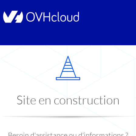
Site en construction
Besoin d'assistance ou d'informations ?